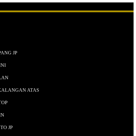
ANG JP
NI
LAN
KALANGAN ATAS
TOP
IN
TO JP