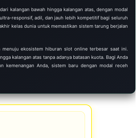
dari kalangan bawah hingga kalangan atas, dengan modal
a-responsif, adil, dan jauh lebih kompetitif bagi seluruh
akhir kelas dunia untuk memastikan sistem tarung berjalan
menuju ekosistem hiburan slot online terbesar saat ini.
ingga kalangan atas tanpa adanya batasan kuota. Bagi Anda
pun kemenangan Anda, sistem baru dengan modal receh