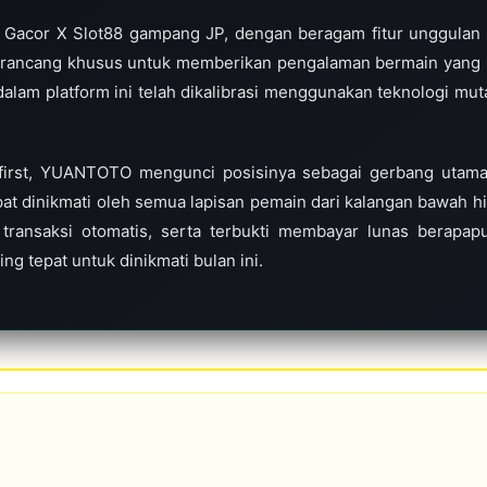
Gacor X Slot88 gampang JP, dengan beragam fitur unggulan 
dirancang khusus untuk memberikan pengalaman bermain yang ultr
lam platform ini telah dikalibrasi menggunakan teknologi mut
-first, YUANTOTO mengunci posisinya sebagai gerbang utama 
at dinikmati oleh semua lapisan pemain dari kalangan bawah h
transaksi otomatis, serta terbukti membayar lunas berapa
g tepat untuk dinikmati bulan ini.