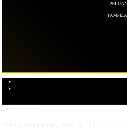
PELUAN
TAMPILA
Explore Categories
Popular Products
Shop All Designs
YUANTOTO
SLOT THAILAND
SLOT TOTO
Design ID: 96523452
YUANTOTO Telah Menerapka