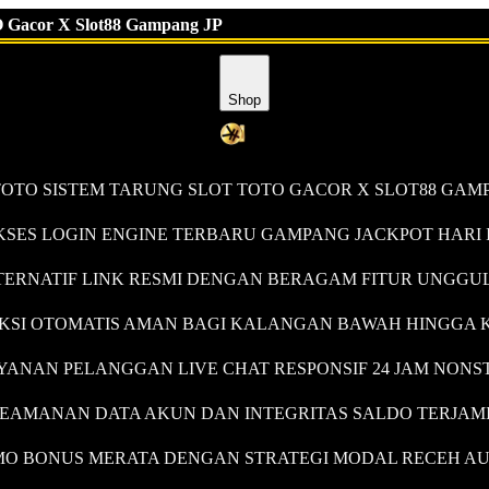
O Gacor X Slot88 Gampang JP
Shop
OTO SISTEM TARUNG SLOT TOTO GACOR X SLOT88 GAMP
KSES LOGIN ENGINE TERBARU GAMPANG JACKPOT HARI I
TERNATIF LINK RESMI DENGAN BERAGAM FITUR UNGGU
AKSI OTOMATIS AMAN BAGI KALANGAN BAWAH HINGGA 
YANAN PELANGGAN LIVE CHAT RESPONSIF 24 JAM NONS
EAMANAN DATA AKUN DAN INTEGRITAS SALDO TERJAM
O BONUS MERATA DENGAN STRATEGI MODAL RECEH AU