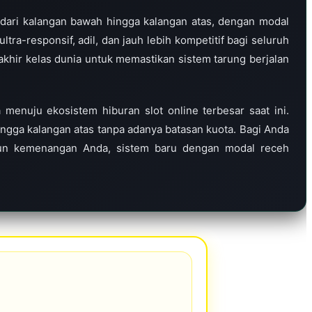
dari kalangan bawah hingga kalangan atas, dengan modal
a-responsif, adil, dan jauh lebih kompetitif bagi seluruh
akhir kelas dunia untuk memastikan sistem tarung berjalan
menuju ekosistem hiburan slot online terbesar saat ini.
ingga kalangan atas tanpa adanya batasan kuota. Bagi Anda
pun kemenangan Anda, sistem baru dengan modal receh