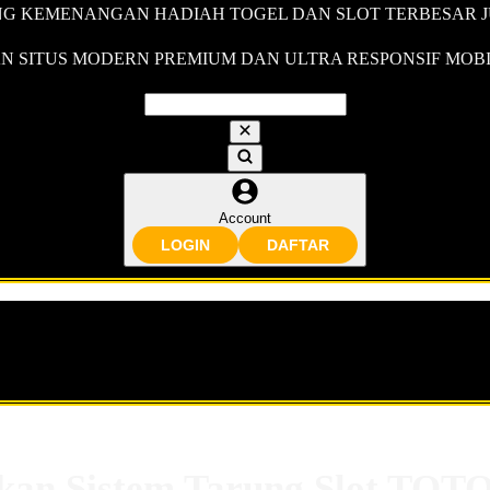
G KEMENANGAN HADIAH TOGEL DAN SLOT TERBESAR JU
N SITUS MODERN PREMIUM DAN ULTRA RESPONSIF MOBI
Account
LOGIN
DAFTAR
TOTO TOGEL
TOGEL RESMI
SITUS TOTO
TOGEL 4D
n Sistem Tarung Slot TOTO