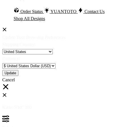
Order Status
YUANTOTO
Contact Us
Shop All Designs
Update Your Browsing Preferences
Shipping Country:
Currency:
Cancel
Katie:
5'10"
160