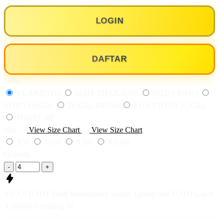
LOGIN
DAFTAR
Style
YUANTOTO
SLOT THAILAND
SITUS TOTO
TOTO TOGEL
TOGEL RESMI
YUANTOTO TOGEL
TOGEL 4D
Size
View Size Chart
View Size Chart
X50
X100
X500
X1000
Quantity
-
+
YUANTOTO Telah Menerapkan Sistem Tarung Slot TOTO Gacor
X Slot88 Gampang JP