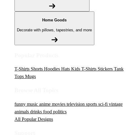
Home Goods
Decorate with pillows, tapestries, and more
Popular Products
T-Shirts
Shorts
Hoodies
Hats
Kids T-Shirts
Stickers
Tank
Tops
Mugs
Browse All Topics
funny
music
anime
movies
television
sports
sci-fi
vintage
animals
drinks
food
politics
All Popular Designs
Support