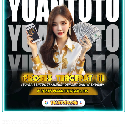
BY:
YUANTOTO X SEO MBG