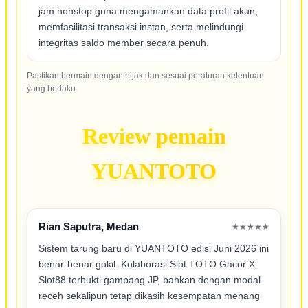
jam nonstop guna mengamankan data profil akun,
memfasilitasi transaksi instan, serta melindungi
integritas saldo member secara penuh.
Pastikan bermain dengan bijak dan sesuai peraturan ketentuan
yang berlaku.
Review pemain
YUANTOTO
Rian Saputra, Medan
★★★★★
Sistem tarung baru di YUANTOTO edisi Juni 2026 ini
benar-benar gokil. Kolaborasi Slot TOTO Gacor X
Slot88 terbukti gampang JP, bahkan dengan modal
receh sekalipun tetap dikasih kesempatan menang