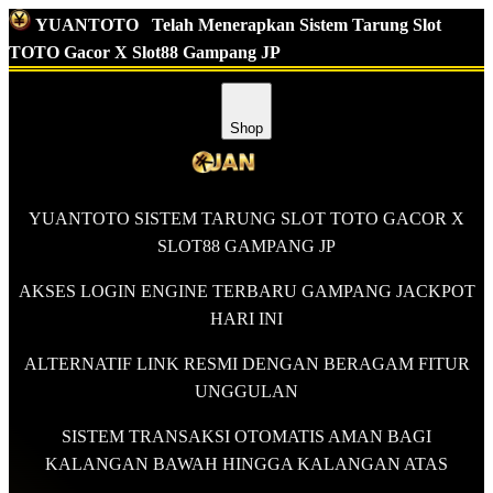
YUANTOTO
Telah Menerapkan Sistem Tarung Slot
TOTO Gacor X Slot88 Gampang JP
Shop
YUANTOTO SISTEM TARUNG SLOT TOTO GACOR X
SLOT88 GAMPANG JP
AKSES LOGIN ENGINE TERBARU GAMPANG JACKPOT
HARI INI
ALTERNATIF LINK RESMI DENGAN BERAGAM FITUR
UNGGULAN
SISTEM TRANSAKSI OTOMATIS AMAN BAGI
KALANGAN BAWAH HINGGA KALANGAN ATAS