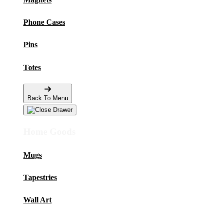
Phone Cases
Pins
Totes
Back To Menu
Home Goods
Mugs
Tapestries
Wall Art